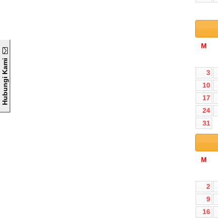
M
Hubungi Kami
3
10
17
24
31
M
2
9
16