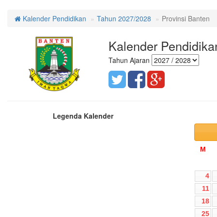
Kalender Pendidikan
Tahun 2027/2028
Provinsi Banten
Kalender Pendidika
Tahun Ajaran
Legenda Kalender
M
4
11
18
25