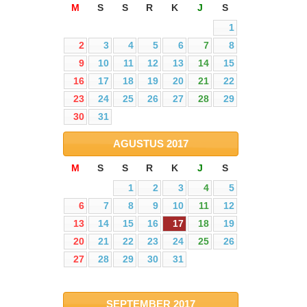
M
S
S
R
K
J
S
1
2
3
4
5
6
7
8
9
10
11
12
13
14
15
16
17
18
19
20
21
22
23
24
25
26
27
28
29
30
31
AGUSTUS
2017
M
S
S
R
K
J
S
1
2
3
4
5
6
7
8
9
10
11
12
13
14
15
16
17
18
19
20
21
22
23
24
25
26
27
28
29
30
31
SEPTEMBER
2017