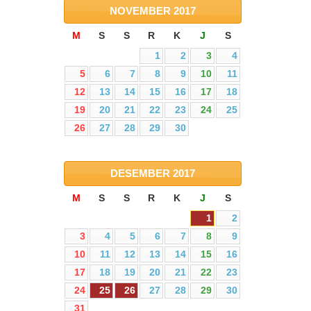
NOVEMBER
2017
M
S
S
R
K
J
S
1
2
3
4
5
6
7
8
9
10
11
12
13
14
15
16
17
18
19
20
21
22
23
24
25
26
27
28
29
30
DESEMBER
2017
M
S
S
R
K
J
S
1
2
3
4
5
6
7
8
9
10
11
12
13
14
15
16
17
18
19
20
21
22
23
24
25
26
27
28
29
30
31