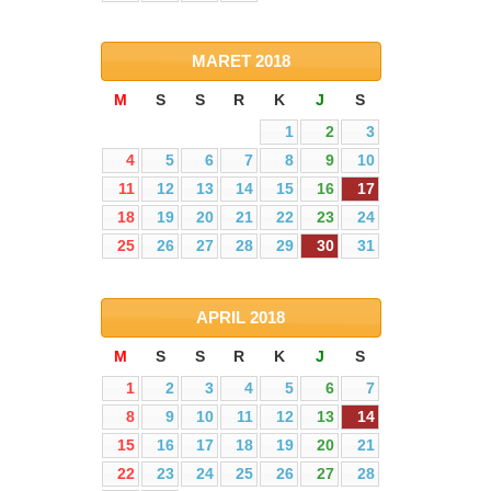
MARET
2018
M
S
S
R
K
J
S
1
2
3
4
5
6
7
8
9
10
11
12
13
14
15
16
17
18
19
20
21
22
23
24
25
26
27
28
29
30
31
APRIL
2018
M
S
S
R
K
J
S
1
2
3
4
5
6
7
8
9
10
11
12
13
14
15
16
17
18
19
20
21
22
23
24
25
26
27
28