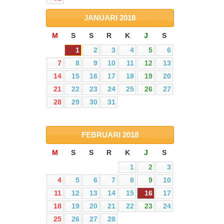
JANUARI
2018
M
S
S
R
K
J
S
1
2
3
4
5
6
7
8
9
10
11
12
13
14
15
16
17
18
19
20
21
22
23
24
25
26
27
28
29
30
31
FEBRUARI
2018
M
S
S
R
K
J
S
1
2
3
4
5
6
7
8
9
10
11
12
13
14
15
16
17
18
19
20
21
22
23
24
25
26
27
28