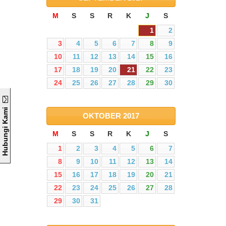
M
S
S
R
K
J
S
1
2
3
4
5
6
7
8
9
10
11
12
13
14
15
16
17
18
19
20
21
22
23
24
25
26
27
28
29
30
Hubungi Kami
OKTOBER
2017
M
S
S
R
K
J
S
1
2
3
4
5
6
7
8
9
10
11
12
13
14
15
16
17
18
19
20
21
22
23
24
25
26
27
28
29
30
31