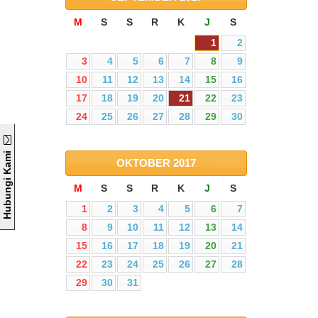
M
S
S
R
K
J
S
1
2
3
4
5
6
7
8
9
10
11
12
13
14
15
16
17
18
19
20
21
22
23
24
25
26
27
28
29
30
Hubungi Kami
OKTOBER
2017
M
S
S
R
K
J
S
1
2
3
4
5
6
7
8
9
10
11
12
13
14
15
16
17
18
19
20
21
22
23
24
25
26
27
28
29
30
31