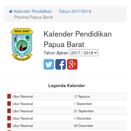
Kalender Pendidikan
Tahun 2017/2018
Provinsi Papua Barat
Kalender Pendidikan
Papua Barat
Tahun Ajaran
Legenda Kalender
Libur Nasional
17 Agustus
Libur Nasional
1 September
Libur Nasional
21 September
Libur Nasional
1 Desember
Libur Nasional
25 Desember