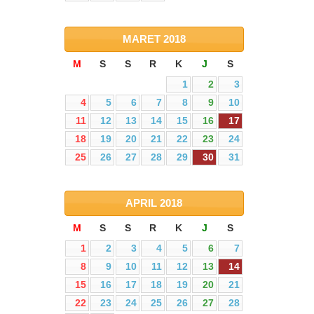
MARET
2018
M
S
S
R
K
J
S
1
2
3
4
5
6
7
8
9
10
11
12
13
14
15
16
17
18
19
20
21
22
23
24
25
26
27
28
29
30
31
APRIL
2018
M
S
S
R
K
J
S
1
2
3
4
5
6
7
8
9
10
11
12
13
14
15
16
17
18
19
20
21
22
23
24
25
26
27
28