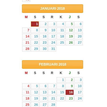
JANUARI
2018
M
S
S
R
K
J
S
1
2
3
4
5
6
7
8
9
10
11
12
13
14
15
16
17
18
19
20
21
22
23
24
25
26
27
28
29
30
31
FEBRUARI
2018
M
S
S
R
K
J
S
1
2
3
4
5
6
7
8
9
10
11
12
13
14
15
16
17
18
19
20
21
22
23
24
25
26
27
28