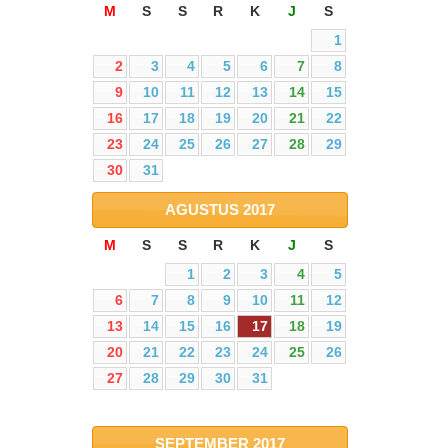
M
S
S
R
K
J
S
1
2
3
4
5
6
7
8
9
10
11
12
13
14
15
16
17
18
19
20
21
22
23
24
25
26
27
28
29
30
31
AGUSTUS
2017
M
S
S
R
K
J
S
1
2
3
4
5
6
7
8
9
10
11
12
13
14
15
16
17
18
19
20
21
22
23
24
25
26
27
28
29
30
31
SEPTEMBER
2017