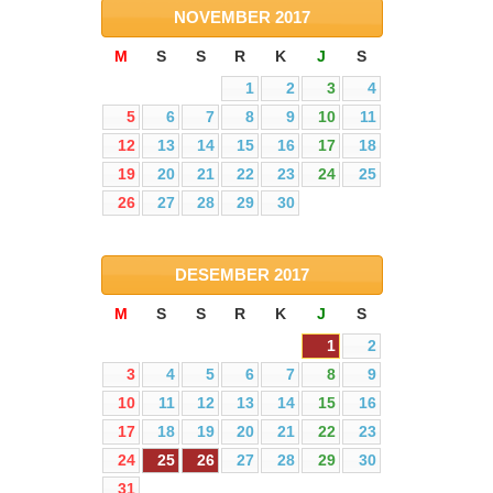
NOVEMBER
2017
M
S
S
R
K
J
S
1
2
3
4
5
6
7
8
9
10
11
12
13
14
15
16
17
18
19
20
21
22
23
24
25
26
27
28
29
30
DESEMBER
2017
M
S
S
R
K
J
S
1
2
3
4
5
6
7
8
9
10
11
12
13
14
15
16
17
18
19
20
21
22
23
24
25
26
27
28
29
30
31